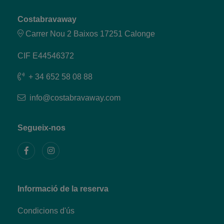
Costabravaway
Carrer Nou 2 Baixos 17251 Calonge
CIF E44546372
+ 34 652 58 08 88
info@costabravaway.com
Segueix-nos
Informació de la reserva
Condicions d'ús