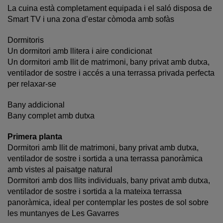
La cuina està completament equipada i el saló disposa de
Smart TV i una zona d’estar còmoda amb sofàs
Dormitoris
Un dormitori amb llitera i aire condicionat
Un dormitori amb llit de matrimoni, bany privat amb dutxa,
ventilador de sostre i accés a una terrassa privada perfecta
per relaxar-se
Bany addicional
Bany complet amb dutxa
Primera planta
Dormitori amb llit de matrimoni, bany privat amb dutxa,
ventilador de sostre i sortida a una terrassa panoràmica
amb vistes al paisatge natural
Dormitori amb dos llits individuals, bany privat amb dutxa,
ventilador de sostre i sortida a la mateixa terrassa
panoràmica, ideal per contemplar les postes de sol sobre
les muntanyes de Les Gavarres