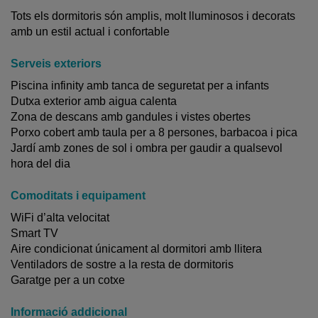
Tots els dormitoris són amplis, molt lluminosos i decorats
amb un estil actual i confortable
Serveis exteriors
Piscina infinity amb tanca de seguretat per a infants
Dutxa exterior amb aigua calenta
Zona de descans amb gandules i vistes obertes
Porxo cobert amb taula per a 8 persones, barbacoa i pica
Jardí amb zones de sol i ombra per gaudir a qualsevol
hora del dia
Comoditats i equipament
WiFi d’alta velocitat
Smart TV
Aire condicionat únicament al dormitori amb llitera
Ventiladors de sostre a la resta de dormitoris
Garatge per a un cotxe
Informació addicional