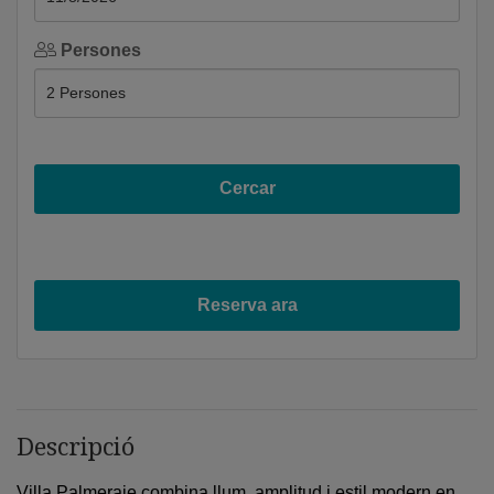
Persones
Cercar
Reserva ara
Descripció
Villa Palmeraie combina llum, amplitud i estil modern en