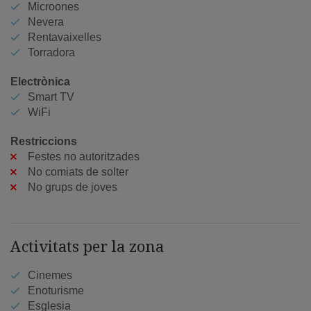
Microones
Nevera
Rentavaixelles
Torradora
Electrònica
Smart TV
WiFi
Restriccions
Festes no autoritzades
No comiats de solter
No grups de joves
Activitats per la zona
Cinemes
Enoturisme
Esglesia