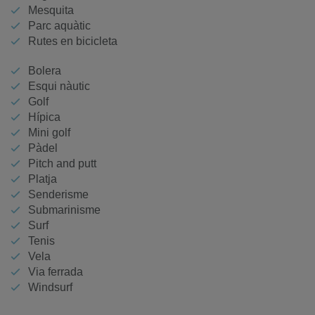
Mesquita
Parc aquàtic
Rutes en bicicleta
Bolera
Esqui nàutic
Golf
Hípica
Mini golf
Pàdel
Pitch and putt
Platja
Senderisme
Submarinisme
Surf
Tenis
Vela
Via ferrada
Windsurf