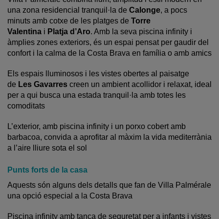
una zona residencial tranquil·la de
Calonge
, a pocs
minuts amb cotxe de les platges de
Torre
Valentina
i
Platja d’Aro
. Amb la seva piscina infinity i
àmplies zones exteriors, és un espai pensat per gaudir del
confort i la calma de la Costa Brava en família o amb amics
Els espais lluminosos i les vistes obertes al paisatge
de
Les Gavarres
creen un ambient acollidor i relaxat, ideal
per a qui busca una estada tranquil·la amb totes les
comoditats
L’exterior, amb piscina infinity i un porxo cobert amb
barbacoa, convida a aprofitar al màxim la vida mediterrània
a l’aire lliure sota el sol
Punts forts de la casa
Aquests són alguns dels detalls que fan de Villa Palmérale
una opció especial a la Costa Brava
Piscina infinity amb tanca de seguretat per a infants i vistes